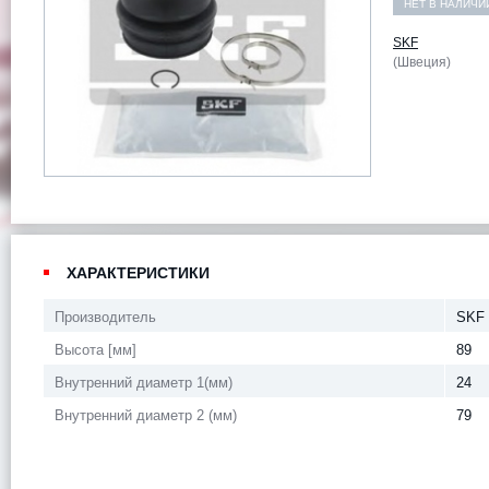
НЕТ В НАЛИЧИ
SKF
(Швеция)
ХАРАКТЕРИСТИКИ
Производитель
SKF
Высота [мм]
89
Внутренний диаметр 1(мм)
24
Внутренний диаметр 2 (мм)
79