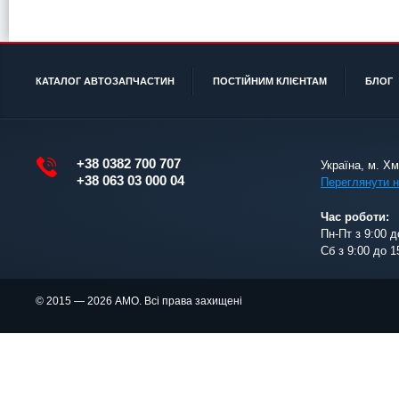
КАТАЛОГ АВТОЗАПЧАСТИН
ПОСТІЙНИМ КЛІЄНТАМ
БЛОГ
+38 0382 700 707
Україна, м. Х
+38 063 03 000 04
Переглянути н
Час роботи:
Пн-Пт з 9:00 д
Сб з 9:00 до 1
© 2015 — 2026 АМО. Всі права захищені