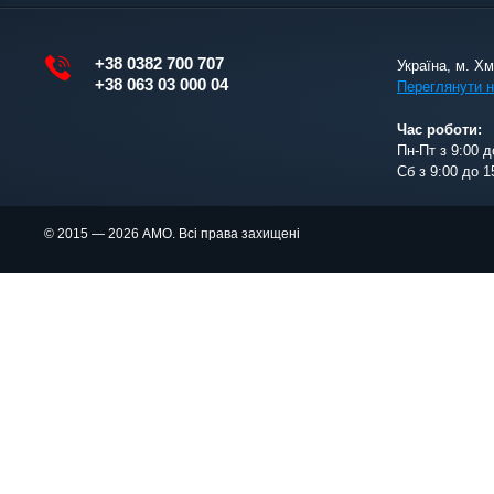
+38 0382 700 707
Україна, м. Х
+38 063 03 000 04
Переглянути н
Час роботи:
Пн-Пт з 9:00 д
Сб з 9:00 до 1
© 2015 — 2026 АМО. Всі права захищені