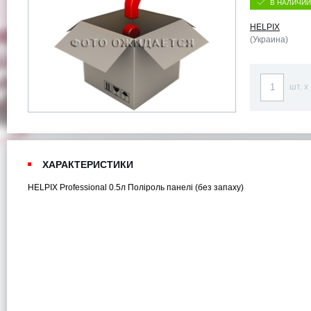
В НАЛИЧИИ
HELPIX
(Украина)
шт. x
ХАРАКТЕРИСТИКИ
HELPIX Professional 0.5л Поліроль панелі (без запаху)