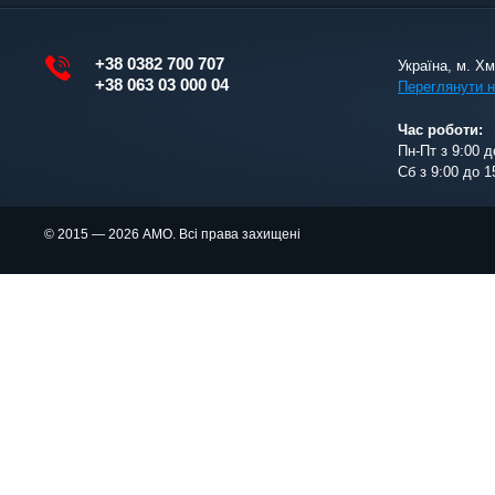
+38 0382 700 707
Україна, м. Х
+38 063 03 000 04
Переглянути н
Час роботи:
Пн-Пт з 9:00 д
Сб з 9:00 до 1
© 2015 — 2026 АМО. Всі права захищені