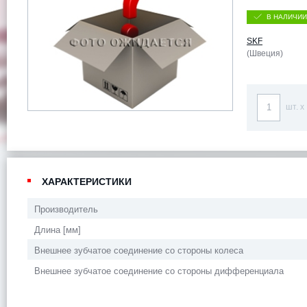
В НАЛИЧИИ
SKF
(Швеция)
шт. x
ХАРАКТЕРИСТИКИ
Производитель
Длина [мм]
Внешнее зубчатое соединение со стороны колеса
Внешнее зубчатое соединение со стороны дифференциала