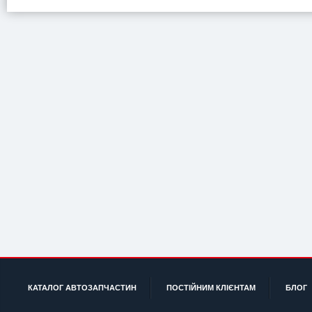
КАТАЛОГ АВТОЗАПЧАСТИН
ПОСТІЙНИМ КЛІЄНТАМ
БЛОГ