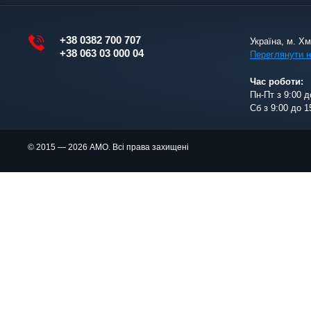
+38 0382 700 707
Україна, м. Х
+38 063 03 000 04
Переглянути н
Час роботи:
Пн-Пт з 9:00 д
Сб з 9:00 до 1
© 2015 — 2026 АМО. Всі права захищені