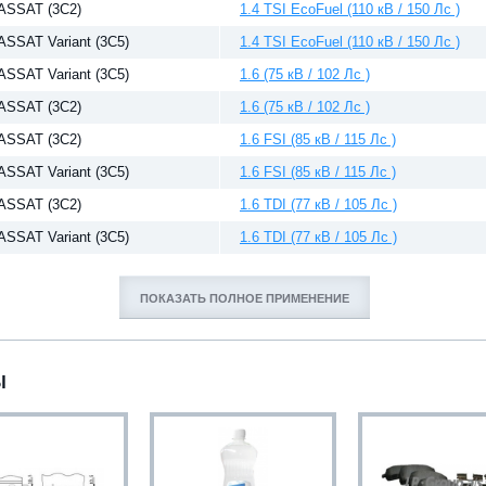
ASSAT (3C2)
1.4 TSI EcoFuel (110 кВ / 150 Лс )
ASSAT Variant (3C5)
1.4 TSI EcoFuel (110 кВ / 150 Лс )
ASSAT Variant (3C5)
1.6 (75 кВ / 102 Лс )
ASSAT (3C2)
1.6 (75 кВ / 102 Лс )
ASSAT (3C2)
1.6 FSI (85 кВ / 115 Лс )
ASSAT Variant (3C5)
1.6 FSI (85 кВ / 115 Лс )
ASSAT (3C2)
1.6 TDI (77 кВ / 105 Лс )
ASSAT Variant (3C5)
1.6 TDI (77 кВ / 105 Лс )
ПОКАЗАТЬ ПОЛНОЕ ПРИМЕНЕНИЕ
Ы