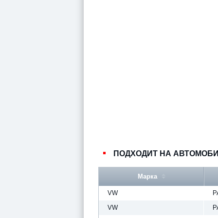
ПОДХОДИТ НА АВТОМОБ
Марка
VW
P
VW
P