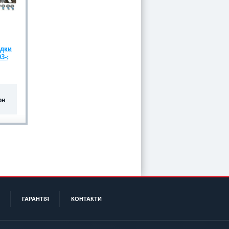
одки
3-;
рн
ГАРАНТІЯ
КОНТАКТИ