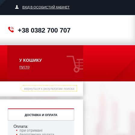
ВХІД В ОСОБИСТИЙ КАБІНЕТ
+38 0382 700 707
У КОШИКУ
пусто
вернуться к результатам поиска
ДОСТАВКА И ОПЛАТА
Оплата:
при отримані
безготівкова оплата