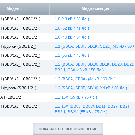
Модель
Модификация
II (BB0/1/2_, CB0/1/2_)
1.0 (43 кВ / 58 Лс )
II (BB0/1/2_, CB0/1/2_)
1.0 (52 кВ / 71 Лс )
II (BB0/1/2_, CB0/1/2_)
1.0 (40 кВ / 54 Лс )
II фургон (SB0/1/2_)
1.1 (SB0A, SB0F, SB1K, SB2D) (43 кВ / 58 Л
II (BB0/1/2_, CB0/1/2_)
1.2 (55 кВ / 75 Лс )
II (BB0/1/2_, CB0/1/2_)
1.2 (BB0A, BB0F, BB10, BB1K, BB28, BB2D
BB2H, CB0 (43 кВ / 58 Лс )
II (BB0/1/2_, CB0/1/2_)
1.2 (BB0A, CB0A) (44 кВ / 60 Лс )
II фургон (SB0/1/2_)
1.2 (SB0A, SB0F, SB10) (44 кВ / 60 Лс )
A I (LB0/1/2_)
1.2 16V (55 кВ / 75 Лс )
II (BB0/1/2_, CB0/1/2_)
1.2 16V (BB05, BB0W, BB11, BB27, BB2T,
BB2U, BB2V, (55 кВ / 75 Лс )
ПОКАЗАТЬ ПОЛНОЕ ПРИМЕНЕНИЕ