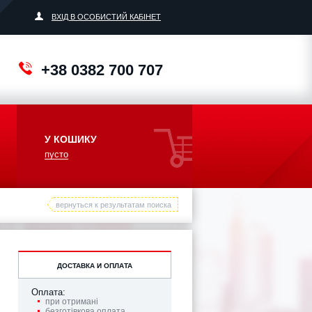
ВХІД В ОСОБИСТИЙ КАБІНЕТ
+38 0382 700 707
У КОШИКУ
пусто
вернуться к результатам поиска
ДОСТАВКА И ОПЛАТА
Оплата:
при отримані
безготівкова оплата