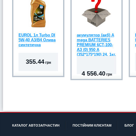
EUROL 1л Turbo DI
акумулятор (акб) А
5W-40 A3/B4 Олива
mega BATTERIES
синтетична
PREMIUM 6СТ-100-
АЗ (0) 950 A
(352*175*190) 24, 1кг.
355.44
грн
4 556.40
грн
КАТАЛОГ АВТОЗАПЧАСТИН
ПОСТІЙНИМ КЛІЄНТАМ
БЛОГ