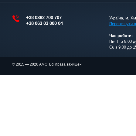
+38 0382 700 707
Україна, м. Х
+38 063 03 000 04
Переглянути н
Час роботи:
Пн-Пт з 9:00 д
Сб з 9:00 до 1
© 2015 — 2026 АМО. Всі права захищені