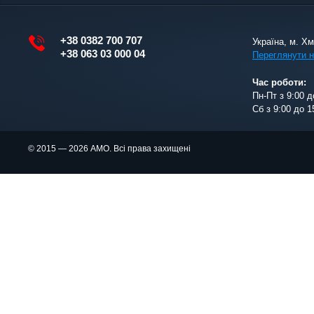
+38 0382 700 707
Україна, м. Х
+38 063 03 000 04
Переглянути н
Час роботи:
Пн-Пт з 9:00 д
Сб з 9:00 до 1
© 2015 — 2026 АМО. Всі права захищені