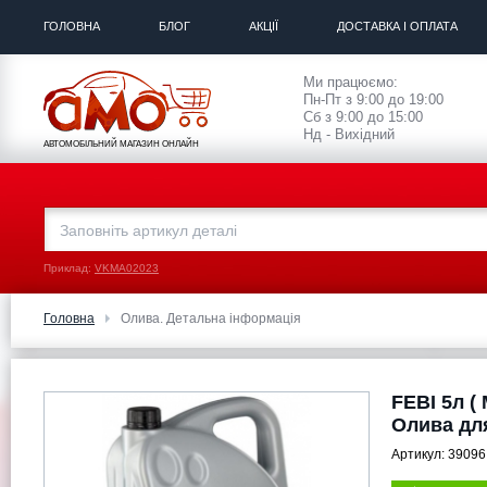
ГОЛОВНА
БЛОГ
АКЦІЇ
ДОСТАВКА І ОПЛАТА
Ми працюємо:
Пн-Пт з 9:00 до 19:00
Сб з 9:00 до 15:00
Нд - Вихідний
АВТОМОБІЛЬНИЙ МАГАЗИН ОНЛАЙН
Приклад:
VKMA02023
Головна
Олива. Детальна інформація
FEBI 5л (
Олива дл
Артикул:
39096