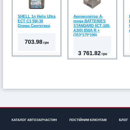
SHELL 1л Helix Ultra
Аккумулятор А-
ECT C3 5W-30
mega BATTERIES
Олива Синтетика
STANDARD 6СТ-100-
АЗ(0) 850A R +
(353*175*190)
703.98
грн
3 761.82
грн
КАТАЛОГ АВТОЗАПЧАСТИН
ПОСТІЙНИМ КЛІЄНТАМ
БЛОГ