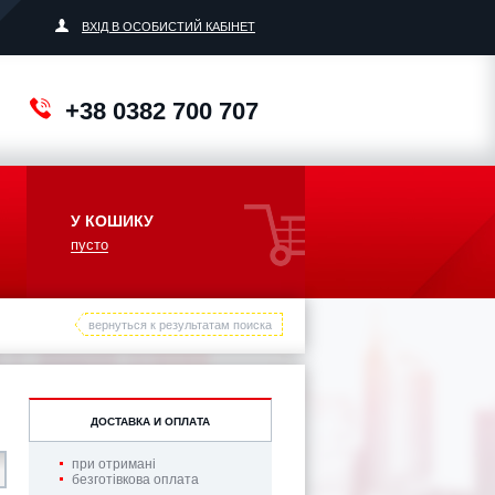
ВХІД В ОСОБИСТИЙ КАБІНЕТ
+38 0382 700 707
У КОШИКУ
пусто
вернуться к результатам поиска
ДОСТАВКА И ОПЛАТА
при отримані
безготівкова оплата