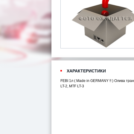
ХАРАКТЕРИСТИКИ
FEBI 1л ( Made in GERMANY !! ) Олива тра
LT-2, MTF LT-3