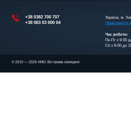
+38 0382 700 707
Україна, м. Х
+38 063 03 000 04
Переглянути н
Час роботи:
Пн-Пт з 9:00 д
Сб з 9:00 до 1
© 2015 — 2026 АМО. Всі права захищені