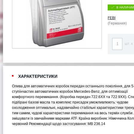
В НАЛИЧИИ
FEBI
(Германия)
шт. x
ХАРАКТЕРИСТИКИ
Олива для автоматичних коробок передач останнього покоління, для 5-
ступінчастих автоматичних коробок Mercedes-Benz, для оптимізації
комфортного перемикання. (Коробка передач 722.6XX та 722.9XX). Сп
підібрані базові масла та комплекс присадок уможливлюють: чудове
охолодження оптимальні, надзвичайно стабільні характеристики трену
тим самим, чудові характеристики перемикання на весь термін служби
змішувати із звичайними марками ATF. Країна виробник: Німеччина Колі
червоний Рекомендації щодо застосування: MB 236.14