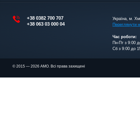
+38 0382 700 707
Україна, м. Х
+38 063 03 000 04
Переглянути н
Час роботи:
Пн-Пт з 9:00 д
Сб з 9:00 до 1
© 2015 — 2026 АМО. Всі права захищені