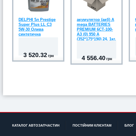
DELPHI 5л Prestige
акумулятор (акб) А
Super Plus LL С3
mega BATTERIES
5W-30 Олива
PREMIUM 6СТ-100-
синтетична
АЗ (0) 950 A
(352*175*190) 24, 1кг.
3 520.32
грн
4 556.40
грн
КАТАЛОГ АВТОЗАПЧАСТИН
ПОСТІЙНИМ КЛІЄНТАМ
БЛОГ