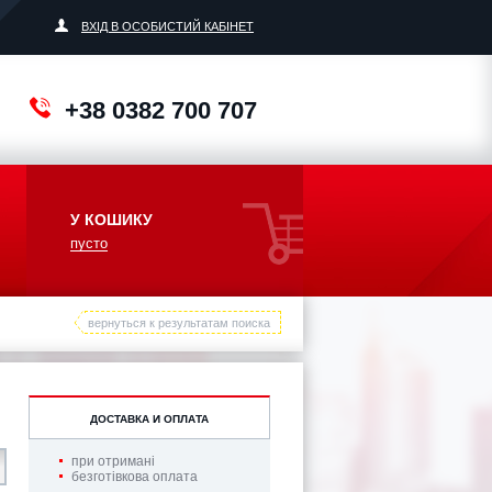
ВХІД В ОСОБИСТИЙ КАБІНЕТ
+38 0382 700 707
У КОШИКУ
пусто
вернуться к результатам поиска
ДОСТАВКА И ОПЛАТА
при отримані
безготівкова оплата