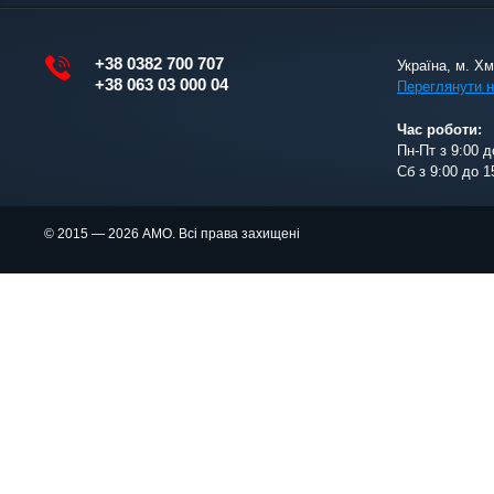
+38 0382 700 707
Україна, м. Х
+38 063 03 000 04
Переглянути н
Час роботи:
Пн-Пт з 9:00 д
Сб з 9:00 до 1
© 2015 — 2026 АМО. Всі права захищені