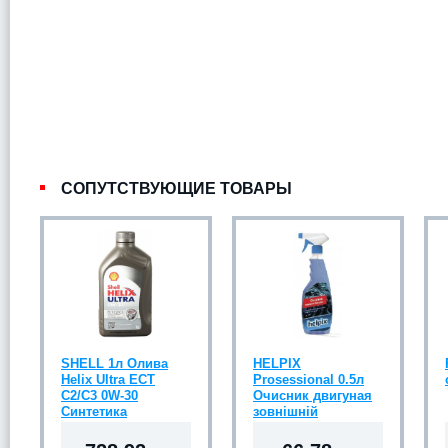
СОПУТСТВУЮЩИЕ ТОВАРЫ
SHELL 1л Олива
HELPIX
Helix Ultra ECT
Prosessional 0.5л
C2/C3 0W-30
Очисник двигуная
Синтетика
зовнішній