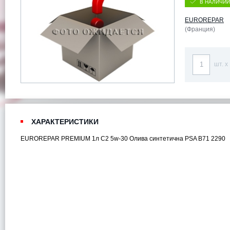
В НАЛИЧИИ
EUROREPAR
(Франция)
шт. x
ХАРАКТЕРИСТИКИ
EUROREPAR PREMIUM 1л C2 5w-30 Олива синтетична PSA B71 2290