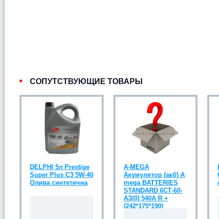
СОПУТСТВУЮЩИЕ ТОВАРЫ
DELPHI 5л Prestige
A-MEGA
Super Plus C3 5W-40
Акумулятор (акб) A
Олива синтетична
mega BATTERIES
STANDARD 6СТ-60-
АЗ(0) 540A R +
(242*175*190)