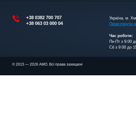
+38 0382 700 707
Україна, м. Х
+38 063 03 000 04
Переглянути н
Час роботи:
Пн-Пт з 9:00 д
Сб з 9:00 до 1
© 2015 — 2026 АМО. Всі права захищені