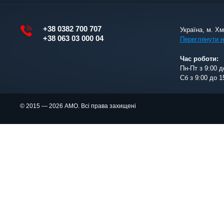
+38 0382 700 707
Україна, м. Х
+38 063 03 000 04
Переглянути н
Час роботи:
Пн-Пт з 9:00 д
Сб з 9:00 до 1
© 2015 — 2026 АМО. Всі права захищені