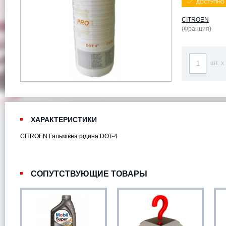
ДОСТУПНО 
CITROEN
(Франция)
шт. x
ХАРАКТЕРИСТИКИ
CITROEN Гальмівна рідина DOT-4
СОПУТСТВУЮЩИЕ ТОВАРЫ