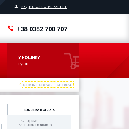
ВХІД В ОСОБИСТИЙ КАБІНЕТ
+38 0382 700 707
У КОШИКУ
пусто
вернуться к результатам поиска
ДОСТАВКА И ОПЛАТА
при отримані
безготівкова оплата