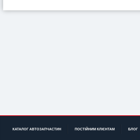
КАТАЛОГ АВТОЗАПЧАСТИН
ПОСТІЙНИМ КЛІЄНТАМ
БЛОГ