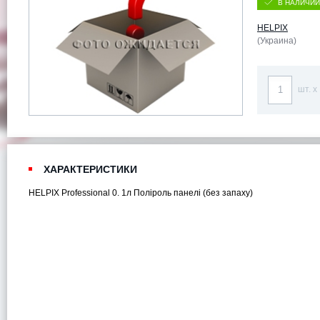
В НАЛИЧИИ
HELPIX
(Украина)
шт. x
ХАРАКТЕРИСТИКИ
HELPIX Professional 0. 1л Поліроль панелі (без запаху)