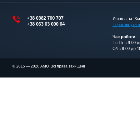
+38 0382 700 707
Україна, м. Х
+38 063 03 000 04
Переглянути н
Час роботи:
Пн-Пт з 9:00 д
Сб з 9:00 до 1
© 2015 — 2026 АМО. Всі права захищені