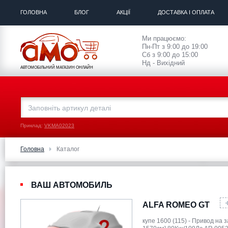
ГОЛОВНА
БЛОГ
АКЦІЇ
ДОСТАВКА І ОПЛАТА
Ми працюємо:
Пн-Пт з 9:00 до 19:00
Сб з 9:00 до 15:00
Нд - Вихідний
АВТОМОБІЛЬНИЙ МАГАЗИН ОНЛАЙН
Приклад:
VKMA02023
Головна
Каталог
ВАШ АВТОМОБИЛЬ
ALFA ROMEO GT
купе 1600 (115) - Привод на 