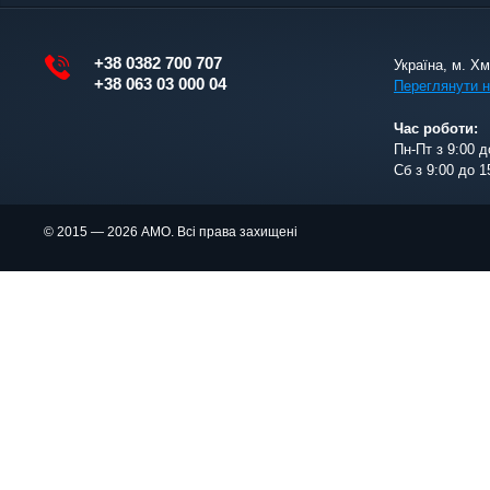
+38 0382 700 707
Україна, м. Х
+38 063 03 000 04
Переглянути н
Час роботи:
Пн-Пт з 9:00 д
Сб з 9:00 до 1
© 2015 — 2026 АМО. Всі права захищені