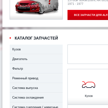
1570см³ 80Kw/109Лс AR 005
1971 - 1977
ВСЕ ЗАПЧАСТИ ДЛЯ
ALF
КАТАЛОГ ЗАПЧАСТЕЙ
Кузов
Двигатель
Фильтр
Ременный привод
Система выпуска
Кузов
Система охлаждения
Система сцепления / навесные