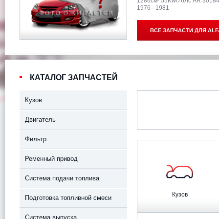
1286см³ 55Kw/76Лс AR 3018
1976 - 1981
ВСЕ ЗАПЧАСТИ ДЛЯ
ALF
КАТАЛОГ ЗАПЧАСТЕЙ
Кузов
Двигатель
Фильтр
Ременный привод
Система подачи топлива
Кузов
Подготовка топливной смеси
Система выпуска