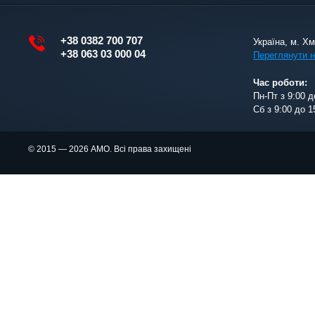
+38 0382 700 707
Україна, м. Х
+38 063 03 000 04
Переглянути н
Час роботи:
Пн-Пт з 9:00 д
Сб з 9:00 до 1
© 2015 — 2026 АМО. Всі права захищені