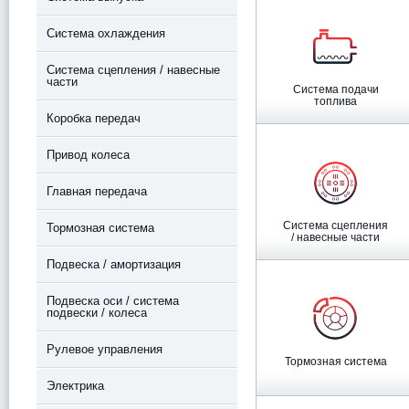
Система охлаждения
Система сцепления / навесные
части
Система подачи
топлива
Коробка передач
Привод колеса
Главная передача
Система сцепления
Тормозная система
/ навесные части
Подвеска / амортизация
Подвеска оси / система
подвески / колеса
Рулевое управления
Тормозная система
Электрика