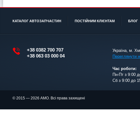
КАТАЛОГ АВТОЗАПЧАСТИН
ПОСТІЙНИМ КЛІЄНТАМ
БЛОГ
+38 0382 700 707
Україна, м. Х
+38 063 03 000 04
Переглянути н
Час роботи:
Пн-Пт з 9:00 д
Сб з 9:00 до 1
© 2015 — 2026 АМО. Всі права захищені