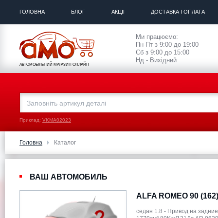
ГОЛОВНА
БЛОГ
АКЦІЇ
ДОСТАВКА І ОПЛАТА
Ми працюємо:
Пн-Пт з 9:00 до 19:00
Сб з 9:00 до 15:00
Нд - Вихідний
АВТОМОБІЛЬНИЙ МАГАЗИН ОНЛАЙН
Приклад:
VKMA02023
Головна
Каталог
ВАШ АВТОМОБИЛЬ
ALFA ROMEO 90 (162
седан 1.8 - Привод на задние