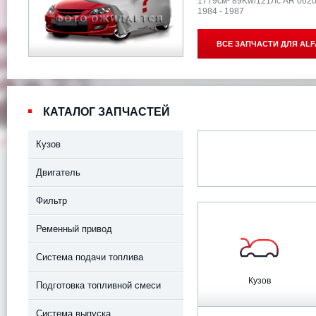
1779см³ 89Kw/121Лс AR 062
1984 - 1987
ВСЕ ЗАПЧАСТИ ДЛЯ
ALF
КАТАЛОГ ЗАПЧАСТЕЙ
Кузов
Двигатель
Фильтр
Ременный привод
Система подачи топлива
Кузов
Подготовка топливной смеси
Система выпуска