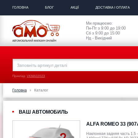
ГОЛОВНА
БЛОГ
АКЦІЇ
ДОСТАВКА І ОПЛАТА
Ми працюємо:
Пн-Пт з 9:00 до 19:00
Сб з 9:00 до 15:00
Нд - Вихідний
АВТОМОБІЛЬНИЙ МАГАЗИН ОНЛАЙН
Приклад:
VKMA02023
Головна
Каталог
ВАШ АВТОМОБИЛЬ
ALFA ROMEO 33 (907
Наклонная задняя часть 1.5 