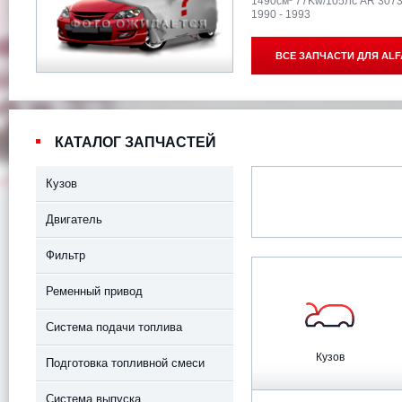
1490см³ 77Kw/105Лс AR 307
1990 - 1993
ВСЕ ЗАПЧАСТИ ДЛЯ
ALF
КАТАЛОГ ЗАПЧАСТЕЙ
Кузов
Двигатель
Фильтр
Ременный привод
Система подачи топлива
Кузов
Подготовка топливной смеси
Система выпуска