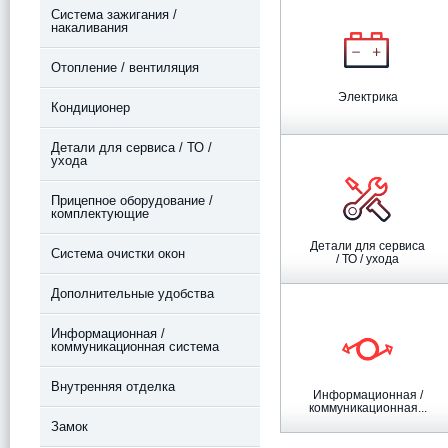
Система зажигания /
накаливания
Отопление / вентиляция
Электрика
Кондиционер
Детали для сервиса / ТО /
ухода
Прицепное оборудование /
комплектующие
Детали для сервиса
Система очистки окон
/ ТО / ухода
Дополнительные удобства
Информационная /
коммуникационная система
Внутренняя отделка
Информационная /
коммуникационная...
Замок