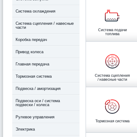
Система охлаждения
Система сцепления / навесные
части
Система подачи
топлива
Коробка передач
Привод колеса
Главная передача
Система сцепления
Тормозная система
/ навесные части
Подвеска / амортизация
Подвеска оси / система
подвески / колеса
Рулевое управления
Тормозная система
Электрика