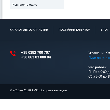
Комплектующие
КАТАЛОГ АВТОЗАПЧАСТИН
ПОСТІЙНИМ КЛІЄНТАМ
БЛОГ
+38 0382 700 707
Україна, м. Х
+38 063 03 000 04
Переглянути н
Час роботи:
Пн-Пт з 9:00 д
Сб з 9:00 до 1
© 2015 — 2026 АМО. Всі права захищені