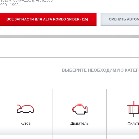
1962см³ 88Kw/120Лс AR 01588
990 - 1993
ВСЕ ЗАПЧАСТИ ДЛЯ
ALFA ROMEO SPIDER (115)
СМЕНИТЬ АВТО
ВЫБЕРИТЕ НЕОБХОДИМУЮ КАТЕ
Кузов
Двигатель
Фильт