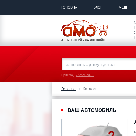
ГОЛОВНА
БЛОГ
АКЦІЇ
П
С
Н
АВТОМОБІЛЬНИЙ МАГАЗИН ОНЛАЙН
Приклад:
VKMA02023
Головна
Каталог
ВАШ АВТОМОБИЛЬ