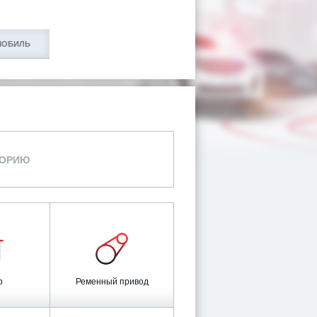
МОБИЛЬ
ГОРИЮ
р
Ременный привод