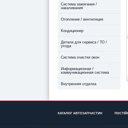
Система зажигания /
накаливания
Отопление / вентиляция
Кондиционер
Детали для сервиса / ТО /
ухода
Система очистки окон
Информационная /
коммуникационная система
Внутренняя отделка
КАТАЛОГ АВТОЗАПЧАСТИН
ПОСТІЙ