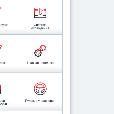
ыпуска
Система
охлаждения
олеса
Главная передача
Рулевое управления
ски /...