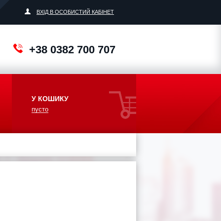
ВХІД В ОСОБИСТИЙ КАБІНЕТ
+38 0382 700 707
У КОШИКУ
пусто