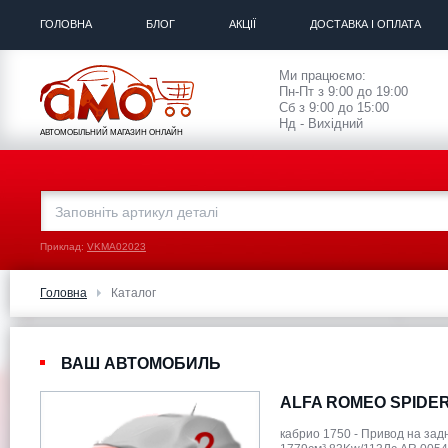
ГОЛОВНА
БЛОГ
АКЦІЇ
ДОСТАВКА І ОПЛАТА
Ми працюємо:
Пн-Пт з 9:00 до 19:00
Сб з 9:00 до 15:00
Нд - Вихідний
АВТОМОБІЛЬНИЙ МАГАЗИН ОНЛАЙН
Приклад:
VKMA02023
Головна
Каталог
ВАШ АВТОМОБИЛЬ
ALFA ROMEO SPIDER 
кабрио 1750 - Привод на зад