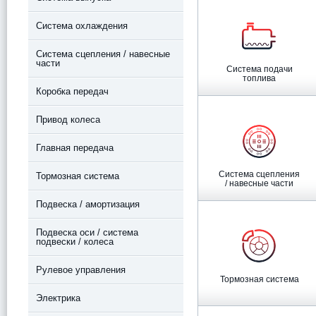
Система охлаждения
Система сцепления / навесные
части
Система подачи
топлива
Коробка передач
Привод колеса
Главная передача
Система сцепления
Тормозная система
/ навесные части
Подвеска / амортизация
Подвеска оси / система
подвески / колеса
Рулевое управления
Тормозная система
Электрика