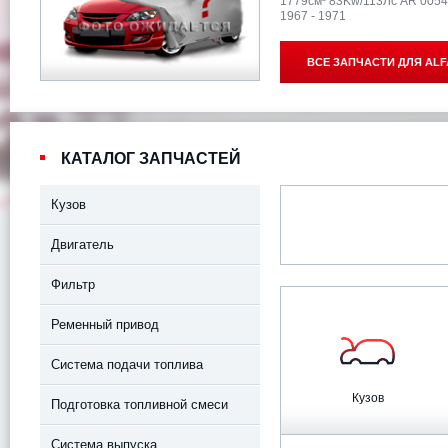
1779см³ 83Kw/113Лс AR 005
1967 - 1971
ВСЕ ЗАПЧАСТИ ДЛЯ
ALF
КАТАЛОГ ЗАПЧАСТЕЙ
Кузов
Двигатель
Фильтр
Ременный привод
Система подачи топлива
Кузов
Подготовка топливной смеси
Система выпуска