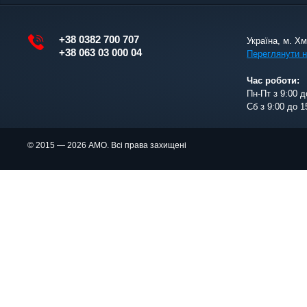
+38 0382 700 707
Україна, м. Х
+38 063 03 000 04
Переглянути н
Час роботи:
Пн-Пт з 9:00 д
Сб з 9:00 до 1
© 2015 — 2026 АМО. Всі права захищені