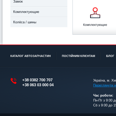
Замок
Комплектующие
Колёса / шины
Комплектующие
КАТАЛОГ АВТОЗАПЧАСТИН
ПОСТІЙНИМ КЛІЄНТАМ
БЛОГ
+38 0382 700 707
Україна, м. Х
+38 063 03 000 04
Переглянути н
Час роботи:
Пн-Пт з 9:00 д
Сб з 9:00 до 1