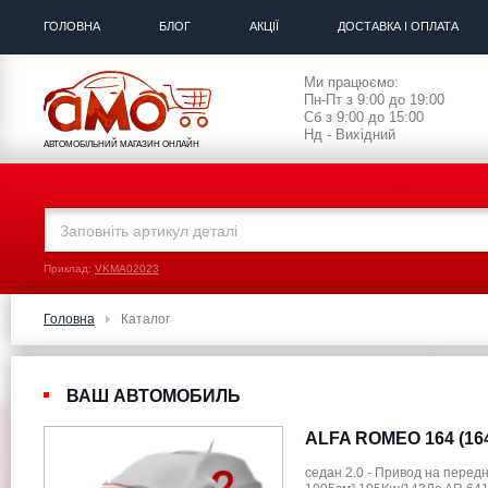
ГОЛОВНА
БЛОГ
АКЦІЇ
ДОСТАВКА І ОПЛАТА
Ми працюємо:
Пн-Пт з 9:00 до 19:00
Сб з 9:00 до 15:00
Нд - Вихідний
АВТОМОБІЛЬНИЙ МАГАЗИН ОНЛАЙН
Приклад:
VKMA02023
Головна
Каталог
ВАШ АВТОМОБИЛЬ
ALFA ROMEO 164 (16
седан 2.0 - Привод на перед