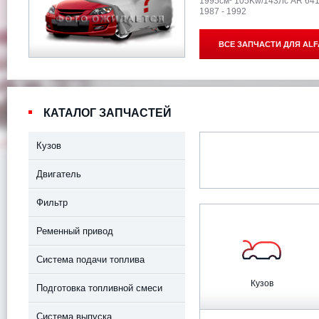
1995см³ 105Kw/143Лс AR 64
1987 - 1992
ВСЕ ЗАПЧАСТИ ДЛЯ
ALF
КАТАЛОГ ЗАПЧАСТЕЙ
Кузов
Двигатель
Фильтр
Ременный привод
Система подачи топлива
Кузов
Подготовка топливной смеси
Система выпуска