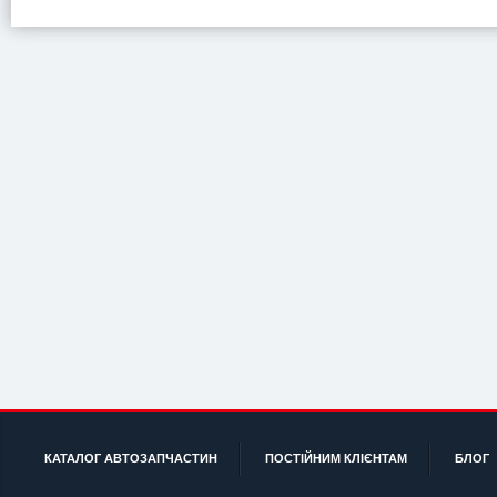
КАТАЛОГ АВТОЗАПЧАСТИН
ПОСТІЙНИМ КЛІЄНТАМ
БЛОГ