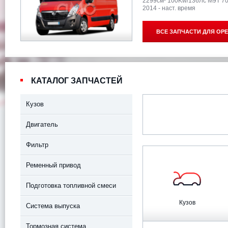
2299см³ 100Kw/136Лс M9T 7
2014 - наст. время
ВСЕ ЗАПЧАСТИ ДЛЯ
OPE
КАТАЛОГ ЗАПЧАСТЕЙ
Кузов
Двигатель
Фильтр
Ременный привод
Подготовка топливной смеси
Кузов
Система выпуска
Тормозная система