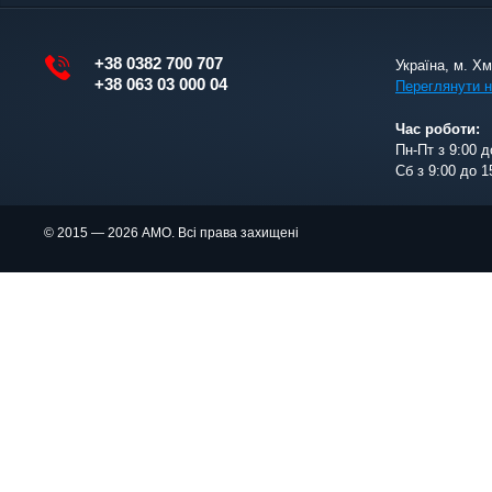
+38 0382 700 707
Україна, м. Х
+38 063 03 000 04
Переглянути н
Час роботи:
Пн-Пт з 9:00 д
Сб з 9:00 до 1
© 2015 — 2026 АМО. Всі права захищені