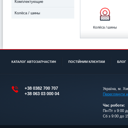
Комплектующие
Колёса / шины
Колёса / шины
КАТАЛОГ АВТОЗАПЧАСТИН
ПОСТІЙНИМ КЛІЄНТАМ
БЛОГ
+38 0382 700 707
Україна, м. Х
+38 063 03 000 04
Переглянути н
Час роботи:
Пн-Пт з 9:00 д
Сб з 9:00 до 1