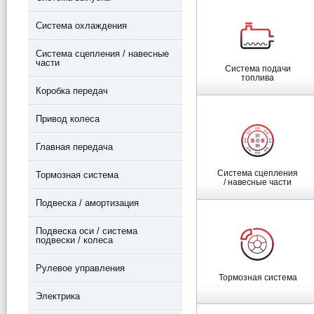
Система охлаждения
Система сцепления / навесные
части
Система подачи
топлива
Коробка передач
Привод колеса
Главная передача
Система сцепления
Тормозная система
/ навесные части
Подвеска / амортизация
Подвеска оси / система
подвески / колеса
Рулевое управления
Тормозная система
Электрика