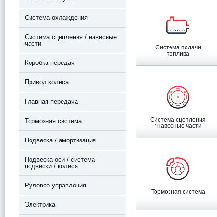
Система охлаждения
Система сцепления / навесные
части
Система подачи
топлива
Коробка передач
Привод колеса
Главная передача
Система сцепления
Тормозная система
/ навесные части
Подвеска / амортизация
Подвеска оси / система
подвески / колеса
Рулевое управления
Тормозная система
Электрика