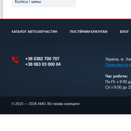
Колёса / шины
КАТАЛОГ АВТОЗАПЧАСТИН
ПОСТІЙНИМ КЛІЄНТАМ
БЛОГ
+38 0382 700 707
Україна, м. Х
+38 063 03 000 04
Переглянути н
Час роботи:
Пн-Пт з 9:00 д
Сб з 9:00 до 1
© 2015 — 2026 АМО. Всі права захищені