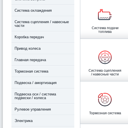
Система охлаждения
Система сцепления / навесные
части
Система подачи
топлива
Коробка передач
Привод колеса
Главная передача
Система сцепления
Тормозная система
/ навесные части
Подвеска / амортизация
Подвеска оси / система
подвески / колеса
Рулевое управления
Тормозная система
Электрика