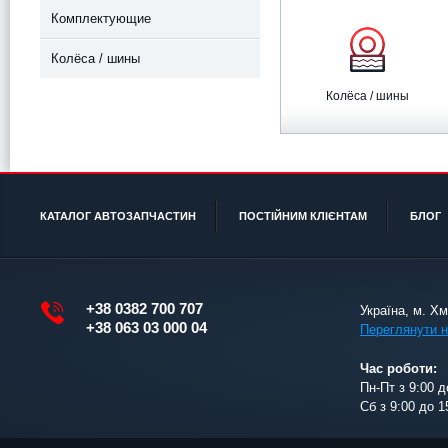
Комплектующие
Колёса / шины
Колёса / шины
КАТАЛОГ АВТОЗАПЧАСТИН
ПОСТІЙНИМ КЛІЄНТАМ
БЛОГ
+38 0382 700 707
Україна, м. Х
+38 063 03 000 04
Переглянути н
Час роботи:
Пн-Пт з 9:00 д
Сб з 9:00 до 1