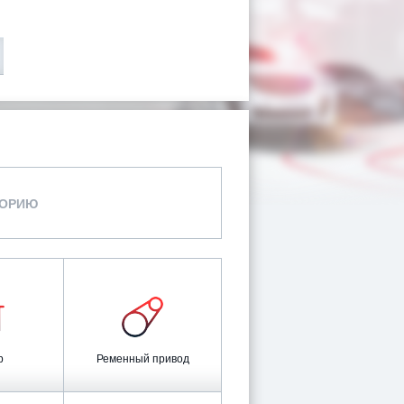
ГОРИЮ
р
Ременный привод