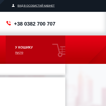
ВХІД В ОСОБИСТИЙ КАБІНЕТ
+38 0382 700 707
У КОШИКУ
пусто