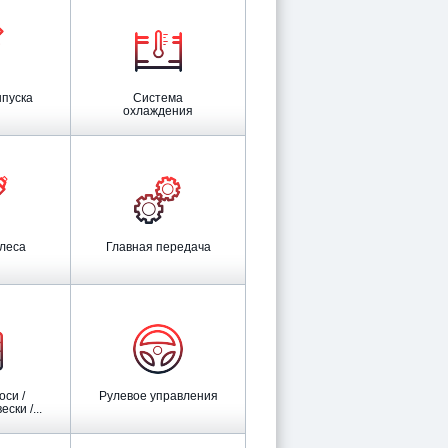
ыпуска
Система
охлаждения
олеса
Главная передача
Рулевое управления
ски /...