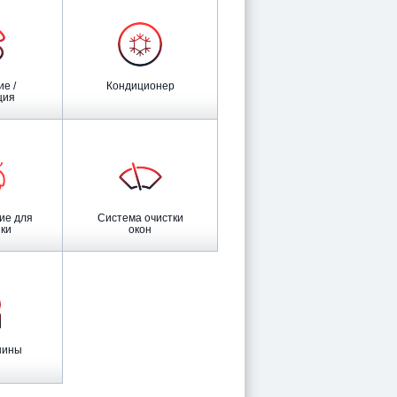
Кондиционер
ция
Система очистки
ки
окон
 шины