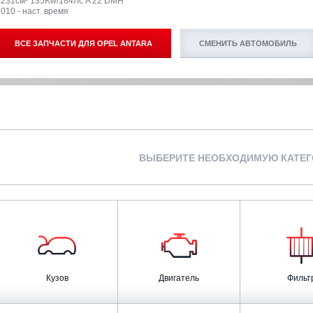
2231см³ 135Kw/184Лс A 22 DMH
010 - наст. время
ВСЕ ЗАПЧАСТИ ДЛЯ
OPEL ANTARA
СМЕНИТЬ АВТОМОБИЛЬ
ВЫБЕРИТЕ НЕОБХОДИМУЮ КАТЕ
Кузов
Двигатель
Фильт