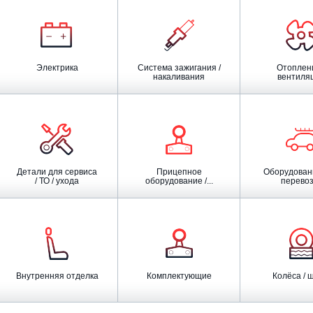
Электрика
Система зажигания /
Отопление /
накаливания
вентиля
Детали для сервиса
Прицепное
Оборудование для
/ ТО / ухода
оборудование /...
перевоз
Внутренняя отделка
Комплектующие
Колёса /