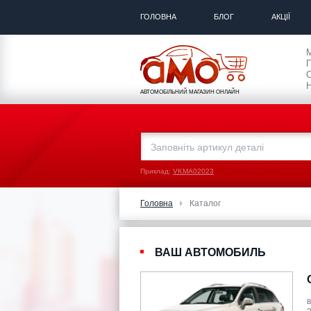
ГОЛОВНА
БЛОГ
АКЦІЇ
П
С
Н
АВТОМОБІЛЬНИЙ МАГАЗИН ОНЛАЙН
Приклад:
VKMA02023
Головна
Каталог
ВАШ АВТОМОБИЛЬ