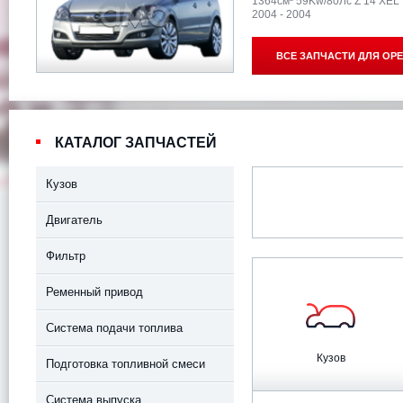
1364см³ 59Kw/80Лс Z 14 XEL
2004 - 2004
ВСЕ ЗАПЧАСТИ ДЛЯ
OPE
КАТАЛОГ ЗАПЧАСТЕЙ
Кузов
Двигатель
Фильтр
Ременный привод
Система подачи топлива
Кузов
Подготовка топливной смеси
Система выпуска