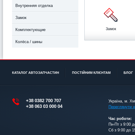
Внутренняя отделка
Замок
Замок
Комплектующие
Колёса / шины
КАТАЛОГ АВТОЗАПЧАСТИН
ПОСТІЙНИМ КЛІЄНТАМ
БЛОГ
+38 0382 700 707
Україна, м. Х
+38 063 03 000 04
Переглянути н
Час роботи:
Пн-Пт з 9:00 д
Сб з 9:00 до 1