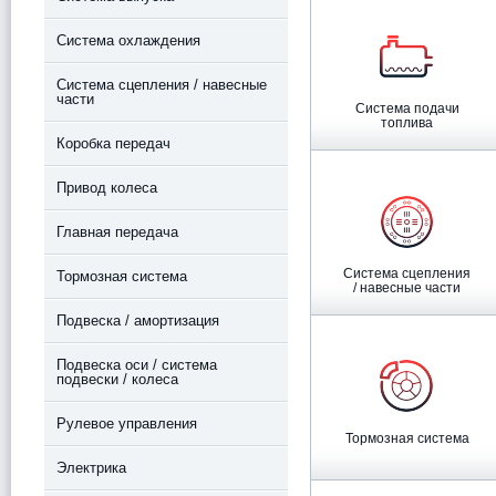
Система охлаждения
Система сцепления / навесные
части
Система подачи
топлива
Коробка передач
Привод колеса
Главная передача
Система сцепления
Тормозная система
/ навесные части
Подвеска / амортизация
Подвеска оси / система
подвески / колеса
Рулевое управления
Тормозная система
Электрика