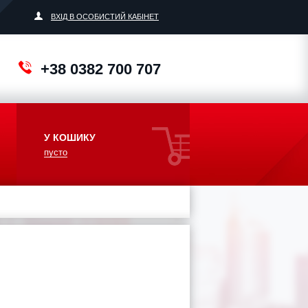
ВХІД В ОСОБИСТИЙ КАБІНЕТ
+38 0382 700 707
У КОШИКУ
пусто