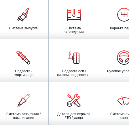
Система выпуска
Система
Коробка п
охлаждения
Подвеска /
Подвеска оси /
Рулевое упр
амортизация
система подвески /...
Система зажигания /
Детали для сервиса
Система очистки
накаливания
/ ТО / ухода
окон