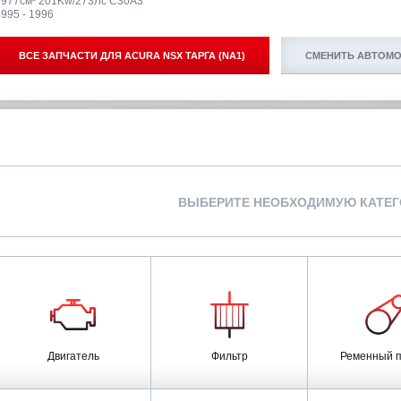
2977см³ 201Kw/273Лс C30A3
995 - 1996
ВСЕ ЗАПЧАСТИ ДЛЯ
ACURA NSX ТАРГА (NA1)
СМЕНИТЬ АВТОМ
ВЫБЕРИТЕ НЕОБХОДИМУЮ КАТЕ
Двигатель
Фильтр
Ременный 