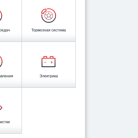
ередач
Тормозная система
авления
Электрика