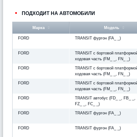
ПОДХОДИТ НА АВТОМОБИЛИ
Марка
Модель
FORD
TRANSIT фургон (FA_ _)
FORD
TRANSIT c бортовой платформой
ходовая часть (FM_ _, FN_ _)
FORD
TRANSIT c бортовой платформой
ходовая часть (FM_ _, FN_ _)
FORD
TRANSIT c бортовой платформой
ходовая часть (FM_ _, FN_ _)
FORD
TRANSIT автобус (FD_ _, FB_ _, 
FZ_ _, FC_ _)
FORD
TRANSIT фургон (FA_ _)
FORD
TRANSIT фургон (FA_ _)