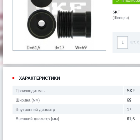
В НАЛИЧИИ
SKF
(Швеция)
шт. x
ХАРАКТЕРИСТИКИ
Производитель
SKF
Ширина (мм)
69
Внутренний диаметр
17
Внешний диаметр [мм]
61,5