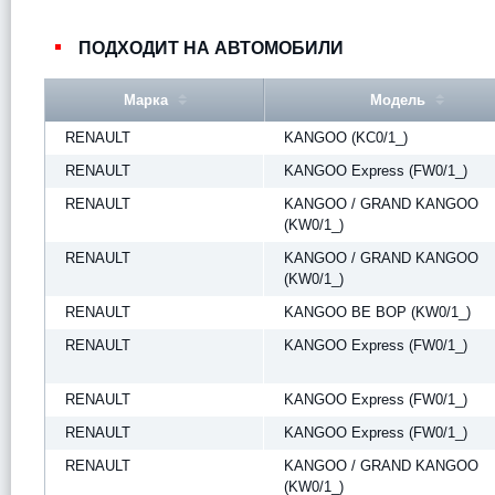
ПОДХОДИТ НА АВТОМОБИЛИ
Марка
Модель
RENAULT
KANGOO (KC0/1_)
RENAULT
KANGOO Express (FW0/1_)
RENAULT
KANGOO / GRAND KANGOO
(KW0/1_)
RENAULT
KANGOO / GRAND KANGOO
(KW0/1_)
RENAULT
KANGOO BE BOP (KW0/1_)
RENAULT
KANGOO Express (FW0/1_)
RENAULT
KANGOO Express (FW0/1_)
RENAULT
KANGOO Express (FW0/1_)
RENAULT
KANGOO / GRAND KANGOO
(KW0/1_)