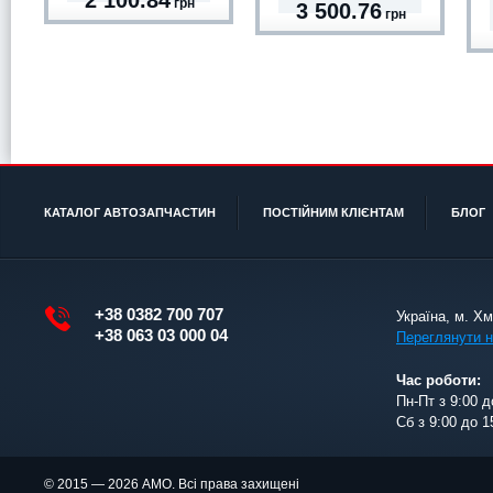
2 100.84
грн
3 500.76
грн
КАТАЛОГ АВТОЗАПЧАСТИН
ПОСТІЙНИМ КЛІЄНТАМ
БЛОГ
+38 0382 700 707
Україна, м. Х
+38 063 03 000 04
Переглянути н
Час роботи:
Пн-Пт з 9:00 д
Сб з 9:00 до 1
© 2015 — 2026 АМО. Всі права захищені