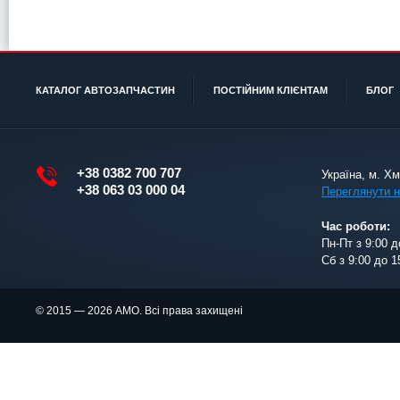
КАТАЛОГ АВТОЗАПЧАСТИН
ПОСТІЙНИМ КЛІЄНТАМ
БЛОГ
+38 0382 700 707
Україна, м. Х
+38 063 03 000 04
Переглянути н
Час роботи:
Пн-Пт з 9:00 д
Сб з 9:00 до 1
© 2015 — 2026 АМО. Всі права захищені