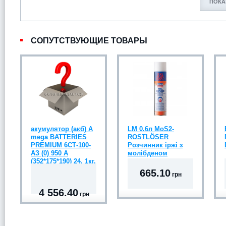
ПОКА
СОПУТСТВУЮЩИЕ ТОВАРЫ
акумулятор (акб) А
LM 0.6л MoS2-
mega BATTERIES
ROSTLÖSER
PREMIUM 6СТ-100-
Розчинник іржі з
АЗ (0) 950 A
молібденом
(352*175*190) 24, 1кг.
665.10
грн
4 556.40
грн