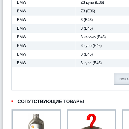
BMW
Z3 купе (E36)
BMW
Z3 (E36)
BMW
3 (E46)
BMW
3 (E46)
BMW
3 кабрио (E46)
BMW
3 купе (E46)
BMW
3 (E46)
BMW
3 купе (E46)
ПОКА
СОПУТСТВУЮЩИЕ ТОВАРЫ