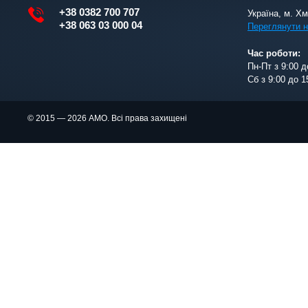
+38 0382 700 707
Україна, м. Х
+38 063 03 000 04
Переглянути н
Час роботи:
Пн-Пт з 9:00 д
Сб з 9:00 до 1
© 2015 — 2026 АМО. Всі права захищені