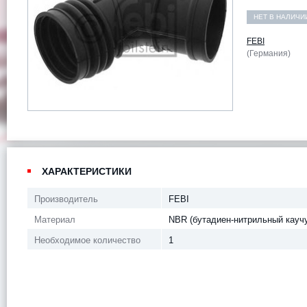
НЕТ В НАЛИЧИ
FEBI
(Германия)
ХАРАКТЕРИСТИКИ
Производитель
FEBI
Материал
NBR (бутадиен-нитрильный каучу
Необходимое количество
1