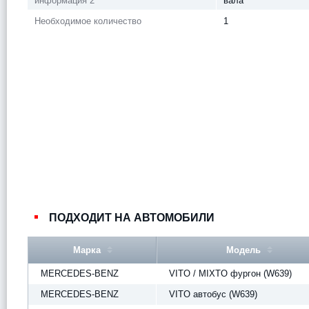
информация 2
вала
Необходимое количество
1
ПОДХОДИТ НА АВТОМОБИЛИ
Марка
Модель
MERCEDES-BENZ
VITO / MIXTO фургон (W639)
MERCEDES-BENZ
VITO автобус (W639)