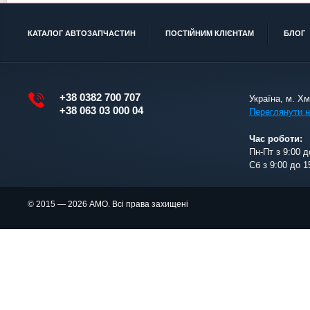
КАТАЛОГ АВТОЗАПЧАСТИН
ПОСТІЙНИМ КЛІЄНТАМ
БЛОГ
+38 0382 700 707
Україна, м. Х
+38 063 03 000 04
Переглянути н
Час роботи:
Пн-Пт з 9:00 д
Сб з 9:00 до 1
© 2015 — 2026 АМО. Всі права захищені