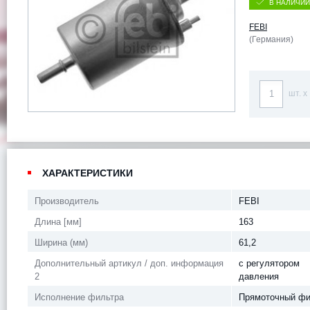
В НАЛИЧИИ
FEBI
(Германия)
шт. x
ХАРАКТЕРИСТИКИ
Производитель
FEBI
Длина [мм]
163
Ширина (мм)
61,2
Дополнительный артикул / доп. информация
с регулятором
2
давления
Исполнение фильтра
Прямоточный фи