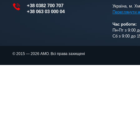
+38 0382 700 707
Україна, м. Х
+38 063 03 000 04
Переглянути н
Час роботи:
Пн-Пт з 9:00 д
Сб з 9:00 до 1
© 2015 — 2026 АМО. Всі права захищені