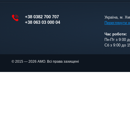
+38 0382 700 707
Україна, м. Х
+38 063 03 000 04
Переглянути н
Час роботи:
Пн-Пт з 9:00 д
Сб з 9:00 до 1
© 2015 — 2026 АМО. Всі права захищені