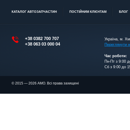
КАТАЛОГ АВТОЗАПЧАСТИН
ПОСТІЙНИМ КЛІЄНТАМ
БЛОГ
+38 0382 700 707
Україна, м. Х
+38 063 03 000 04
Переглянути н
Час роботи:
Пн-Пт з 9:00 д
Сб з 9:00 до 1
© 2015 — 2026 АМО. Всі права захищені