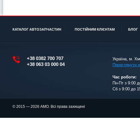
КАТАЛОГ АВТОЗАПЧАСТИН
ПОСТІЙНИМ КЛІЄНТАМ
БЛОГ
+38 0382 700 707
Україна, м. Х
+38 063 03 000 04
Переглянути н
Час роботи:
Пн-Пт з 9:00 д
Сб з 9:00 до 1
© 2015 — 2026 АМО. Всі права захищені