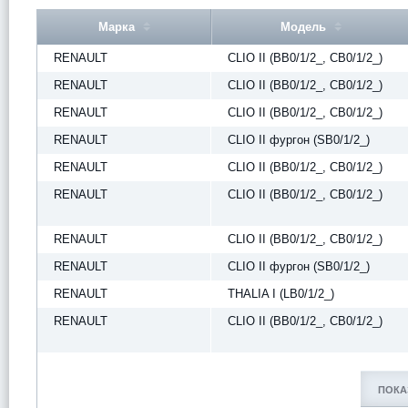
Марка
Модель
RENAULT
CLIO II (BB0/1/2_, CB0/1/2_)
RENAULT
CLIO II (BB0/1/2_, CB0/1/2_)
RENAULT
CLIO II (BB0/1/2_, CB0/1/2_)
RENAULT
CLIO II фургон (SB0/1/2_)
RENAULT
CLIO II (BB0/1/2_, CB0/1/2_)
RENAULT
CLIO II (BB0/1/2_, CB0/1/2_)
RENAULT
CLIO II (BB0/1/2_, CB0/1/2_)
RENAULT
CLIO II фургон (SB0/1/2_)
RENAULT
THALIA I (LB0/1/2_)
RENAULT
CLIO II (BB0/1/2_, CB0/1/2_)
ПОКА