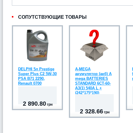
СОПУТСТВУЮЩИЕ ТОВАРЫ
DELPHI 5л Prestige
A-MEGA
Super Plus C2 5W-30
акумулятор (акб) A
PSA B71 2290,
mega BATTERIES
Renault 0700
STANDARD 6СТ-60-
АЗ(1) 540A L +
(242*175*190)
2 890.80
грн
2 328.66
грн