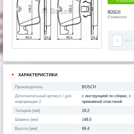
В НАЛИЧИИ
BOSCH
(Германия)
шт. x
ХАРАКТЕРИСТИКИ
Производитель
BOSCH
Дополнительный артикул / доп.
с инструкцией по сборке, с
информация 2
прижимной пластиной
Толщина [мм]
19,2
Ширина (мм)
148,5
Высота [мм]
69,4