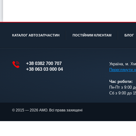
КАТАЛОГ АВТОЗАПЧАСТИН
ПОСТІЙНИМ КЛІЄНТАМ
БЛОГ
+38 0382 700 707
Україна, м. Х
+38 063 03 000 04
Переглянути н
Час роботи:
Пн-Пт з 9:00 д
Сб з 9:00 до 1
© 2015 — 2026 АМО. Всі права захищені