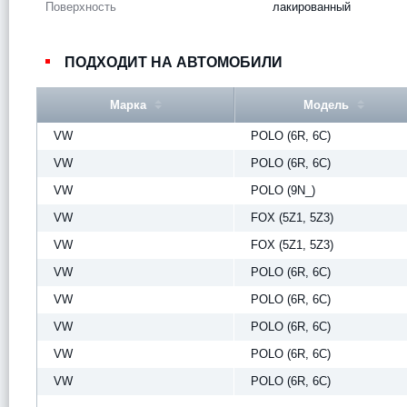
Поверхность
лакированный
ПОДХОДИТ НА АВТОМОБИЛИ
Марка
Модель
VW
POLO (6R, 6C)
VW
POLO (6R, 6C)
VW
POLO (9N_)
VW
FOX (5Z1, 5Z3)
VW
FOX (5Z1, 5Z3)
VW
POLO (6R, 6C)
VW
POLO (6R, 6C)
VW
POLO (6R, 6C)
VW
POLO (6R, 6C)
VW
POLO (6R, 6C)