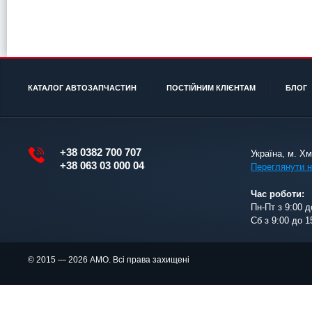
КАТАЛОГ АВТОЗАПЧАСТИН
ПОСТІЙНИМ КЛІЄНТАМ
БЛОГ
+38 0382 700 707
Україна, м. Х
+38 063 03 000 04
Переглянути н
Час роботи:
Пн-Пт з 9:00 д
Сб з 9:00 до 1
© 2015 — 2026 АМО. Всі права захищені