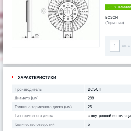
В НАЛИЧИИ
BOSCH
(Германия)
шт. x
ХАРАКТЕРИСТИКИ
Производитель
BOSCH
Диаметр [мм]
288
Толщина тормозного диска (мм)
25
Тип тормозного диска
с внутренней вентиляци
Количество отверстий
5