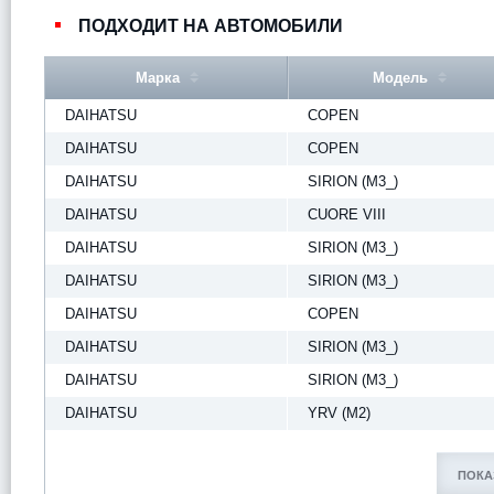
ПОДХОДИТ НА АВТОМОБИЛИ
Марка
Модель
DAIHATSU
COPEN
DAIHATSU
COPEN
DAIHATSU
SIRION (M3_)
DAIHATSU
CUORE VIII
DAIHATSU
SIRION (M3_)
DAIHATSU
SIRION (M3_)
DAIHATSU
COPEN
DAIHATSU
SIRION (M3_)
DAIHATSU
SIRION (M3_)
DAIHATSU
YRV (M2)
ПОКА