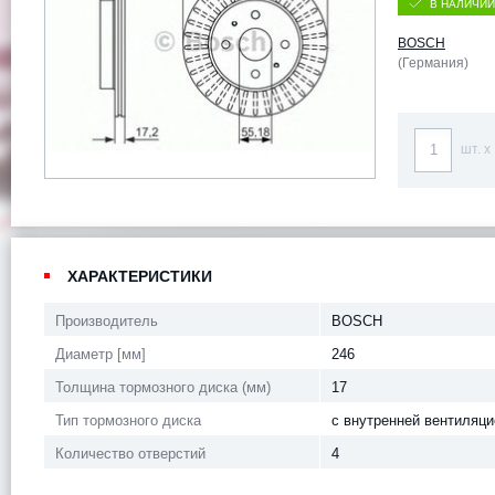
В НАЛИЧИИ
BOSCH
(Германия)
шт. x
ХАРАКТЕРИСТИКИ
Производитель
BOSCH
Диаметр [мм]
246
Толщина тормозного диска (мм)
17
Тип тормозного диска
с внутренней вентиляци
Количество отверстий
4