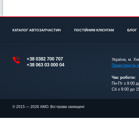
КАТАЛОГ АВТОЗАПЧАСТИН
ПОСТІЙНИМ КЛІЄНТАМ
БЛОГ
+38 0382 700 707
Україна, м. Х
+38 063 03 000 04
Переглянути н
Час роботи:
Пн-Пт з 9:00 д
Сб з 9:00 до 1
© 2015 — 2026 АМО. Всі права захищені