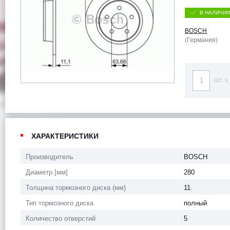
В НАЛИЧИИ
BOSCH
(Германия)
шт. x
ХАРАКТЕРИСТИКИ
Производитель
BOSCH
Диаметр [мм]
280
Толщина тормозного диска (мм)
11
Тип тормозного диска
полный
Количество отверстий
5