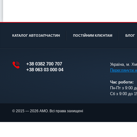
КАТАЛОГ АВТОЗАПЧАСТИН
ПОСТІЙНИМ КЛІЄНТАМ
БЛОГ
+38 0382 700 707
Україна, м. Х
+38 063 03 000 04
Переглянути н
Час роботи:
Пн-Пт з 9:00 д
Сб з 9:00 до 1
© 2015 — 2026 АМО. Всі права захищені