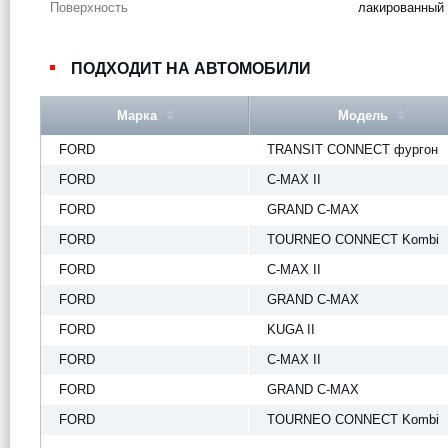
Поверхность
лакированный
ПОДХОДИТ НА АВТОМОБИЛИ
Марка
Модель
FORD
TRANSIT CONNECT фургон
FORD
C-MAX II
FORD
GRAND C-MAX
FORD
TOURNEO CONNECT Kombi
FORD
C-MAX II
FORD
GRAND C-MAX
FORD
KUGA II
FORD
C-MAX II
FORD
GRAND C-MAX
FORD
TOURNEO CONNECT Kombi