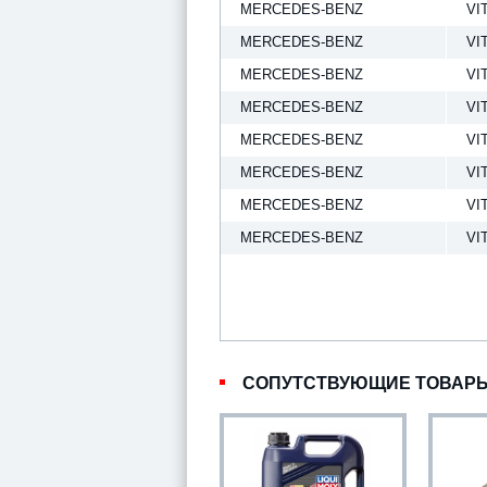
MERCEDES-BENZ
VI
MERCEDES-BENZ
VI
MERCEDES-BENZ
VI
MERCEDES-BENZ
VI
MERCEDES-BENZ
VI
MERCEDES-BENZ
VI
MERCEDES-BENZ
VI
MERCEDES-BENZ
VI
СОПУТСТВУЮЩИЕ ТОВАР