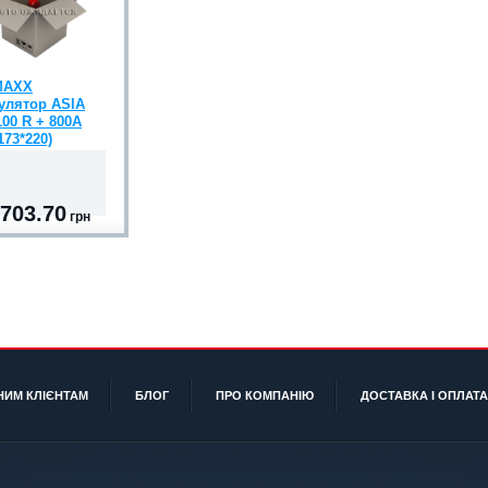
MAXX
улятор ASIA
100 R + 800A
173*220)
 703.70
грн
НИМ КЛІЄНТАМ
БЛОГ
ПРО КОМПАНІЮ
ДОСТАВКА І ОПЛАТА