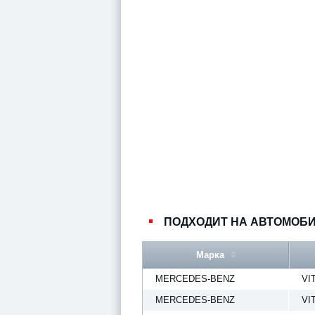
ПОДХОДИТ НА АВТОМОБ
Марка
MERCEDES-BENZ
VI
MERCEDES-BENZ
VI