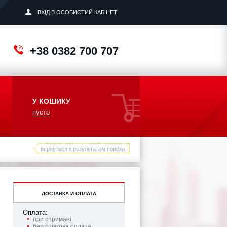
ВХІД В ОСОБИСТИЙ КАБІНЕТ
+38 0382 700 707
У КОШИКУ
пусто
вернуться к результатам поиска
ДОСТАВКА И ОПЛАТА
Оплата:
при отримані
безготівкова оплата