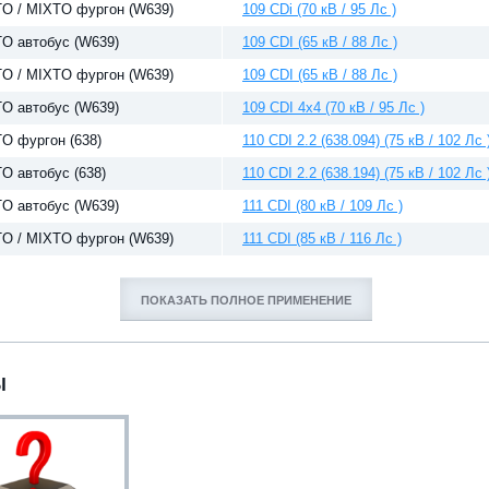
TO / MIXTO фургон (W639)
109 CDi (70 кВ / 95 Лс )
TO автобус (W639)
109 CDI (65 кВ / 88 Лс )
TO / MIXTO фургон (W639)
109 CDI (65 кВ / 88 Лс )
TO автобус (W639)
109 CDI 4x4 (70 кВ / 95 Лс )
TO фургон (638)
110 CDI 2.2 (638.094) (75 кВ / 102 Лс 
TO автобус (638)
110 CDI 2.2 (638.194) (75 кВ / 102 Лс 
TO автобус (W639)
111 CDI (80 кВ / 109 Лс )
TO / MIXTO фургон (W639)
111 CDI (85 кВ / 116 Лс )
ПОКАЗАТЬ ПОЛНОЕ ПРИМЕНЕНИЕ
Ы