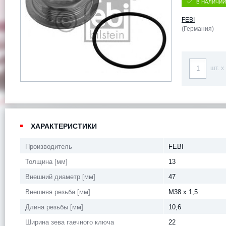
В НАЛИЧИИ
FEBI
(Германия)
шт. x
ХАРАКТЕРИСТИКИ
Производитель
FEBI
Толщина [мм]
13
Внешний диаметр [мм]
47
Внешняя резьба [мм]
M38 x 1,5
Длина резьбы [мм]
10,6
Ширина зева гаечного ключа
22