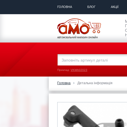
ГОЛОВНА
БЛОГ
АКЦІЇ
П
С
Н
АВТОМОБІЛЬНИЙ МАГАЗИН ОНЛАЙН
Приклад:
VKMA02023
Головна
Детальна інформація