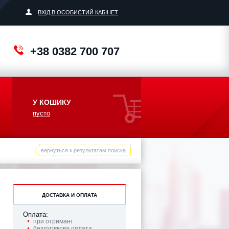
ВХІД В ОСОБИСТИЙ КАБІНЕТ
+38 0382 700 707
У КОШИКУ
пусто
вернуться к результатам поиска
ДОСТАВКА И ОПЛАТА
Оплата:
при отримані
безготівкова оплата