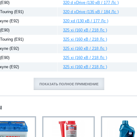
 (E90)
320 d xDrive (130 кВ / 177 Лс )
 Touring (E91)
320 d xDrive (135 кВ / 184 Лс )
 купе (E92)
320 xd (130 кВ / 177 Лс )
 (E90)
325 xi (160 кВ / 218 Лс )
 Touring (E91)
325 xi (160 кВ / 218 Лс )
 купе (E92)
325 xi (160 кВ / 218 Лс )
 (E90)
325 xi (160 кВ / 218 Лс )
 купе (E92)
325 xi (160 кВ / 218 Лс )
ПОКАЗАТЬ ПОЛНОЕ ПРИМЕНЕНИЕ
Ы