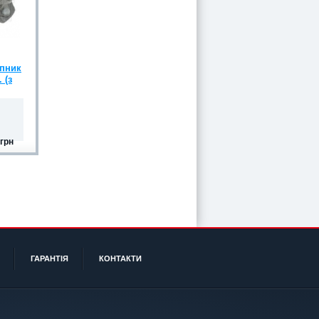
пник
 (з
грн
ГАРАНТІЯ
КОНТАКТИ