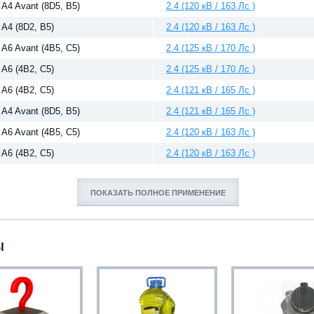
A4 Avant (8D5, B5)
2.4 (120 кВ / 163 Лс )
A4 (8D2, B5)
2.4 (120 кВ / 163 Лс )
A6 Avant (4B5, C5)
2.4 (125 кВ / 170 Лс )
A6 (4B2, C5)
2.4 (125 кВ / 170 Лс )
A6 (4B2, C5)
2.4 (121 кВ / 165 Лс )
A4 Avant (8D5, B5)
2.4 (121 кВ / 165 Лс )
A6 Avant (4B5, C5)
2.4 (120 кВ / 163 Лс )
A6 (4B2, C5)
2.4 (120 кВ / 163 Лс )
ПОКАЗАТЬ ПОЛНОЕ ПРИМЕНЕНИЕ
Ы