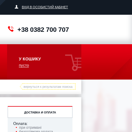
ВХІД В ОСОБИСТИЙ КАБІНЕТ
+38 0382 700 707
У КОШИКУ
пусто
вернуться к результатам поиска
ДОСТАВКА И ОПЛАТА
Оплата:
при отримані
безготівкова оплата